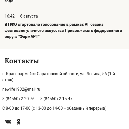
года"
16:42
6 августа
В ПФО стартовало голосование в рамках VII сезона
фестиваля уличного искусства Приволжского федерального
округа "ФормАРТ"
Контакты
г. Красноармейск Саратовской области, ул. Ленина, 56 (1-й
этаж)
newlife1932@mail.ru
8 (84550) 2-20-76
8 (84550) 2-15-47
С 8-00 до 17-00 (с 13-00 до 14-00 – обеденный перерыв)