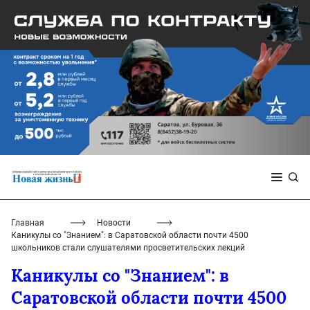
Главная
Новости
Каникулы со "Знанием": в Саратовской области почти 4500
школьников стали слушателями просветительских лекций
Каникулы со "Знанием": в
Саратовской области почти 4500