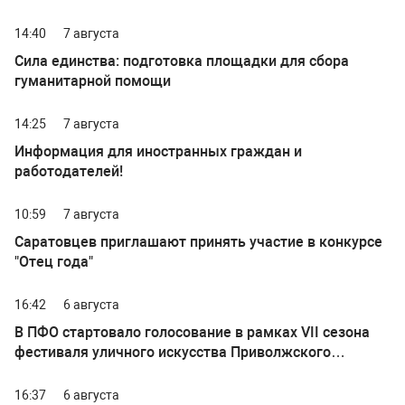
14:40
7 августа
Сила единства: подготовка площадки для сбора
гуманитарной помощи
14:25
7 августа
Информация для иностранных граждан и
работодателей!
10:59
7 августа
Саратовцев приглашают принять участие в конкурсе
"Отец года"
16:42
6 августа
В ПФО стартовало голосование в рамках VII сезона
фестиваля уличного искусства Приволжского
федерального округа "ФормАРТ"
16:37
6 августа