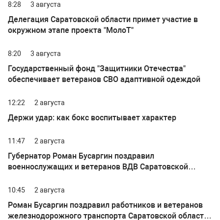
8:28
3 августа
Делегация Саратовской области примет участие в
окружном этапе проекта "МолоТ"
8:20
3 августа
Государственный фонд "Защитники Отечества"
обеспечивает ветеранов СВО адаптивной одеждой
12:22
2 августа
Держи удар: как бокс воспитывает характер
11:47
2 августа
Губернатор Роман Бусаргин поздравил
военнослужащих и ветеранов ВДВ Саратовской
области с Днем Воздушно-десантных войск
10:45
2 августа
Роман Бусаргин поздравил работников и ветеранов
железнодорожного транспорта Саратовской области