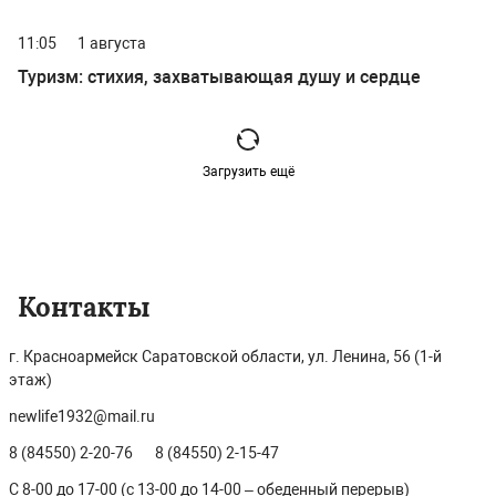
с профессиональным праздником
11:05
1 августа
Туризм: стихия, захватывающая душу и сердце
Загрузить ещё
Контакты
г. Красноармейск Саратовской области, ул. Ленина, 56 (1-й
этаж)
newlife1932@mail.ru
8 (84550) 2-20-76
8 (84550) 2-15-47
С 8-00 до 17-00 (с 13-00 до 14-00 – обеденный перерыв)