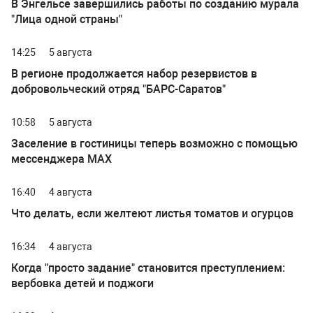
В Энгельсе завершились работы по созданию мурала
"Лица одной страны"
14:25
5 августа
В регионе продолжается набор резервистов в
добровольческий отряд "БАРС-Саратов"
10:58
5 августа
Заселение в гостиницы теперь возможно с помощью
мессенджера MAX
16:40
4 августа
Что делать, если желтеют листья томатов и огурцов
16:34
4 августа
Когда "просто задание" становится преступлением:
вербовка детей и поджоги