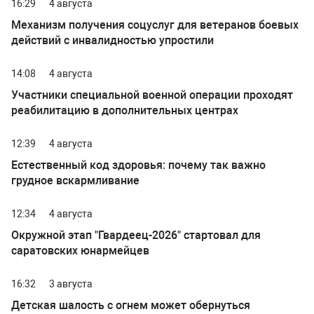
16:29
4 августа
Механизм получения соцуслуг для ветеранов боевых
действий с инвалидностью упростили
14:08
4 августа
Участники специальной военной операции проходят
реабилитацию в дополнительных центрах
12:39
4 августа
Естественный код здоровья: почему так важно
грудное вскармливание
12:34
4 августа
Окружной этап "Гвардеец-2026" стартовал для
саратовских юнармейцев
16:32
3 августа
Детская шалость с огнем может обернуться