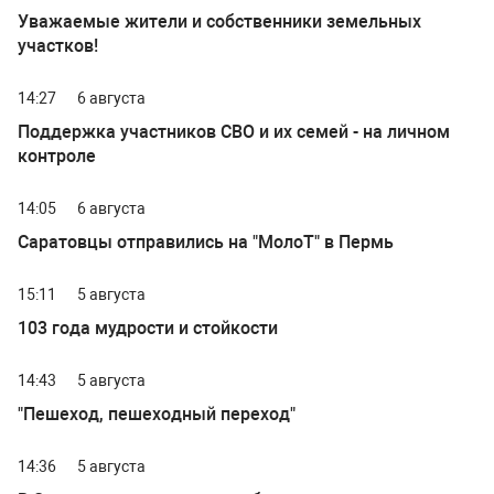
Уважаемые жители и собственники земельных
участков!
14:27
6 августа
Поддержка участников СВО и их семей - на личном
контроле
14:05
6 августа
Саратовцы отправились на "МолоТ" в Пермь
15:11
5 августа
103 года мудрости и стойкости
14:43
5 августа
"Пешеход, пешеходный переход"
14:36
5 августа