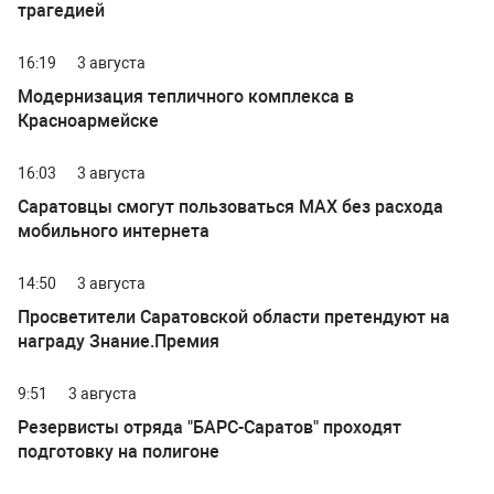
трагедией
16:19
3 августа
Модернизация тепличного комплекса в
Красноармейске
16:03
3 августа
Саратовцы смогут пользоваться МАХ без расхода
мобильного интернета
14:50
3 августа
Просветители Саратовской области претендуют на
награду Знание.Премия
9:51
3 августа
Резервисты отряда "БАРС-Саратов" проходят
подготовку на полигоне