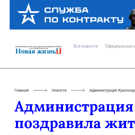
Все новости
Официальная 
Главная
Новости
Администрация Красноарм
Администрация 
поздравила жит