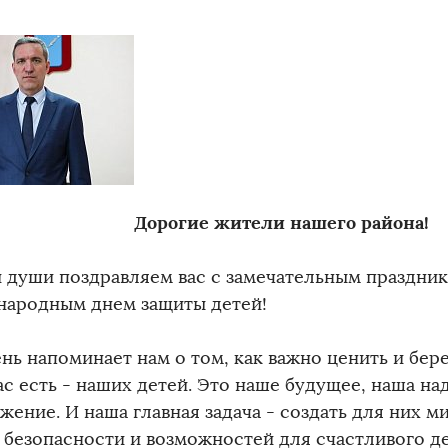
Дорогие жители нашего района!
й души поздравляем вас с замечательным праздник
ародным днем защиты детей!
нь напоминает нам о том, как важно ценить и бер
ас есть - наших детей. Это наше будущее, наша на
жение. И наша главная задача - создать для них м
, безопасности и возможностей для счастливого де