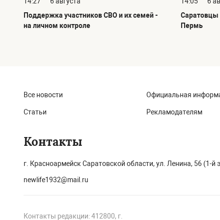
14:27
6 августа
14:05
6 а
Поддержка участников СВО и их семей -
Саратовцы 
на личном контроле
Пермь
Все новости
Официальная информ
Статьи
Рекламодателям
Контакты
г. Красноармейск Саратовской области, ул. Ленина, 56 (1-й 
newlife1932@mail.ru
Контакты редакции: 412800, г.