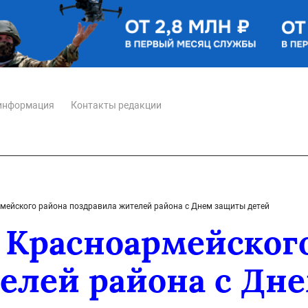
информация
Контакты редакции
ейского района поздравила жителей района с Днем защиты детей
Красноармейского
елей района с Дн