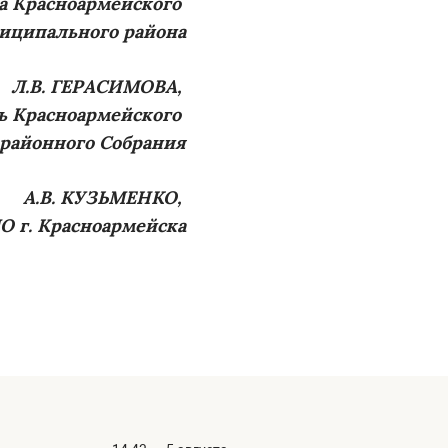
а Красноармейского
иципального района
Л.В. ГЕРАСИМОВА,
ь Красноармейского
районного Собрания
А.В. КУЗЬМЕНКО,
О г. Красноармейска