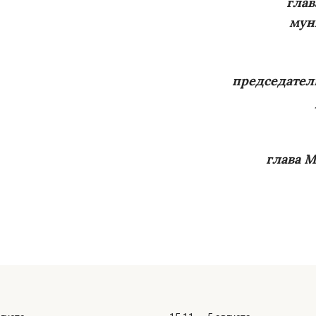
глав
мун
председател
глава М