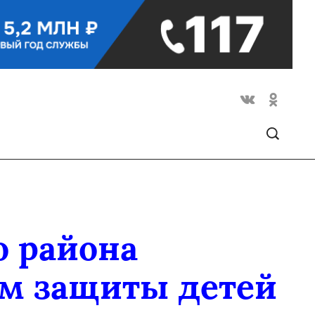
 района
ем защиты детей