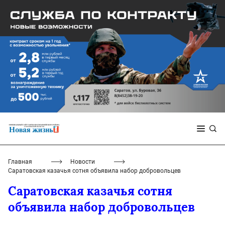
Главная
Новости
Саратовская казачья сотня объявила набор добровольцев
Саратовская казачья сотня
объявила набор добровольцев