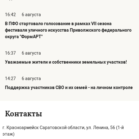
16:42
6 августа
В ПФО стартовало голосование в рамках VII сезона
фестиваля уличного искусства Приволжского федерального
округа "ФормАРТ"
16:37
6 августа
Уважаемые жители и собственники земельных участков!
14:27
6 августа
Поддержка участников СВО и их семей - на личном контроле
Контакты
г. Красноармейск Саратовской области, ул. Ленина, 56 (1-й
этаж)