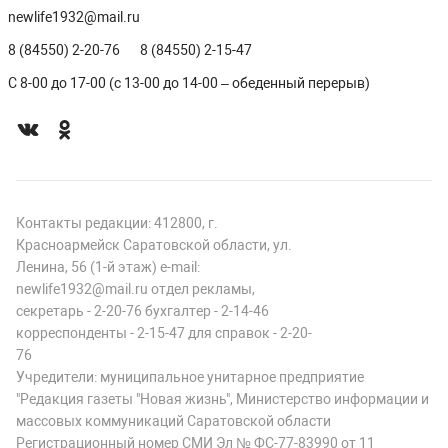
newlife1932@mail.ru
8 (84550) 2-20-76
8 (84550) 2-15-47
С 8-00 до 17-00 (с 13-00 до 14-00 – обеденный перерыв)
Контакты редакции: 412800, г.
Красноармейск Саратовской области, ул.
Ленина, 56 (1-й этаж) e-mail:
newlife1932@mail.ru отдел рекламы,
секретарь - 2-20-76 бухгалтер - 2-14-46
корреспонденты - 2-15-47 для справок - 2-20-
76
Учредители: муниципальное унитарное предприятие
"Редакция газеты "Новая жизнь", Министерство информации и
массовых коммуникаций Саратовской области
Регистрационный номер СМИ Эл № ФС-77-83990 от 11