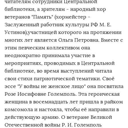
читателям сотрудники Центральной
библиотеки, а зрителям - народный хор
ветеранов "Память" (хормейстер -
Заслуженный работник культуры РФ М. Е.
Устинов),участницей которого на протяжении
многих лет является Ольга Петровна. Вместе с
этим певческим коллективом она
неоднократно принимала участие в
мероприятиях, проводимых в Центральной
библиотеке, во время выступлений читала
свои стихи патриотической тематики. Своё
эссе "У войны не женское лицо" она посвятила
Розе Иосифовне Големполь. Эта героическая
женщина в восемнадцать лет пришла в райком
комсомола и настояла, чтобы её направили в
действующую армию. О ветеране Великой
Отечественной войны Р. И. Големполь