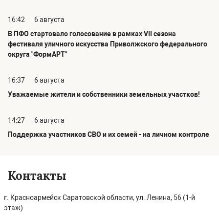
16:42
6 августа
В ПФО стартовало голосование в рамках VII сезона
фестиваля уличного искусства Приволжского федерального
округа "ФормАРТ"
16:37
6 августа
Уважаемые жители и собственники земельных участков!
14:27
6 августа
Поддержка участников СВО и их семей - на личном контроле
Контакты
г. Красноармейск Саратовской области, ул. Ленина, 56 (1-й
этаж)