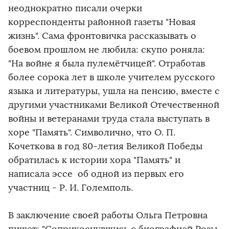
неоднократно писали очерки
корреспонденты районной газеты "Новая
жизнь". Сама фронтовичка рассказывать о
боевом прошлом не любила: скупо роняла:
"На войне я была пулемётчицей". Отработав
более сорока лет в школе учителем русского
языка и литературы, ушла на пенсию, вместе с
другими участниками Великой Отечественной
войны и ветеранами труда стала выступать в
хоре "Память". Символично, что О. П.
Кочеткова в год 80-летия Великой Победы
обратилась к истории хора "Память" и
написала эссе об одной из первых его
участниц - Р. И. Големполь.
В заключение своей работы Ольга Петровна