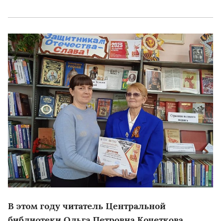
В этом году читатель Центральной
библиотеки Ольга Петровна Кочеткова