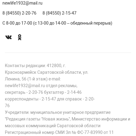
newlife1932@mail.ru
8 (84550) 2-20-76
8 (84550) 2-15-47
С 8-00 до 17-00 (с 13-00 до 14-00 – обеденный перерыв)
Контакты редакции: 412800, г.
Красноармейск Саратовской области, ул.
Ленина, 56 (1-й этаж) e-mail:
newlife1932@mail.ru отдел рекламы,
секретарь - 2-20-76 бухгалтер - 2-14-46
корреспонденты - 2-15-47 для справок - 2-20-
76
Учредители: муниципальное унитарное предприятие
"Редакция газеты "Новая жизнь", Министерство информации и
массовых коммуникаций Саратовской области
Регистрационный номер СМИ Эл № ФС-77-83990 от 11