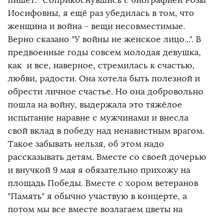
пишет: "Соприкоснувшись с биографией Розы
Иосифовны, я ещё раз убедилась в том, что
женщина и война - вещи несовместимые.
Верно сказано "У войны не женское лицо...". В
предвоенные годы совсем молодая девушка,
как и все, наверное, стремилась к счастью,
любви, радости. Она хотела быть полезной и
обрести личное счастье. Но она добровольно
пошла на войну, выдержала это тяжёлое
испытание наравне с мужчинами и внесла
свой вклад в победу над ненавистным врагом.
Такое забывать нельзя, об этом надо
рассказывать детям. Вместе со своей дочерью
и внучкой 9 мая я обязательно прихожу на
площадь Победы. Вместе с хором ветеранов
"Память" я обычно участвую в концерте, а
потом мы все вместе возлагаем цветы на