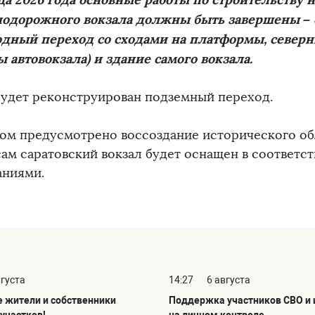
одорожного вокзала должны быть завершены –
дный переход со сходами на платформы, северн
ы автовокзала) и здание самого вокзала.
будет реконструирован подземный переход.
ом предусмотрено воссоздание исторического обл
сам саратовский вокзал будет оснащен в соответс
аниями.
вгуста
14:27
6 августа
жители и собственники
Поддержка участников СВО и и