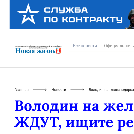
Все новости
Официальная 
Главная
Новости
Володин на железнодорож
Володин на же
ЖДУТ, ищите реш