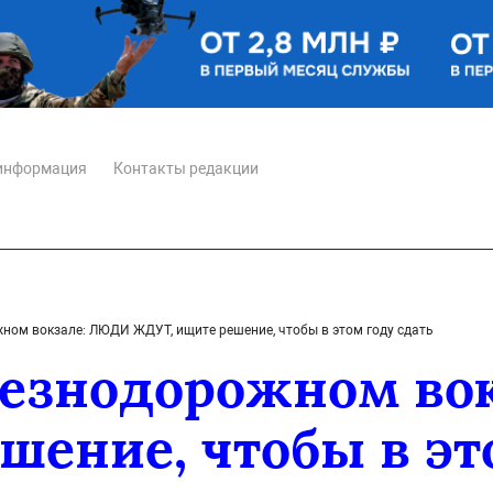
информация
Контакты редакции
ном вокзале: ЛЮДИ ЖДУТ, ищите решение, чтобы в этом году сдать
лезнодорожном во
ение, чтобы в эт