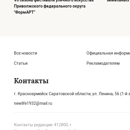
VII сезона фестиваля уличного искусства
земельных 
Приволжского федерального округа
"ФормАРТ"
Все новости
Официальная информ
Статьи
Рекламодателям
Контакты
г. Красноармейск Саратовской области, ул. Ленина, 56 (1-й 
newlife1932@mail.ru
Контакты редакции: 412800, г.