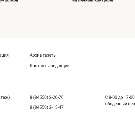
участков!
на личном контроле
ация
Архив газеты
Контакты редакции
этаж)
8 (84550) 2-20-76
С 8-00 до 17-00
обеденный пе
8 (84550) 2-15-47