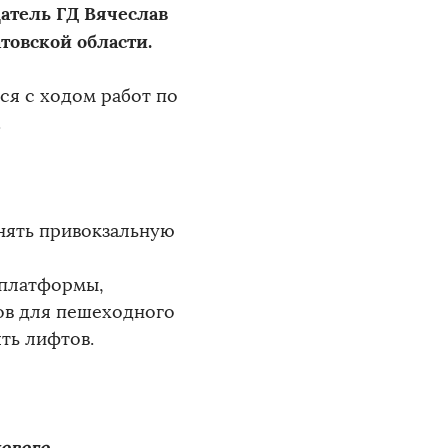
атель ГД Вячеслав
товской области.
ся с ходом работ по
.
нять привокзальную
 платформы,
тов для пешеходного
ть лифтов.
нового