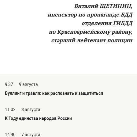
Виталий ЩЕТИНИН,
инспектор по пропаганде БДД
отделения ГИБДД
по Красноармейскому району,
старший лейтенант полиции
9:37
9 августа
Буллинг и травля: как распознать и защититься
11:02
8 августа
К Году единства народов России
14:40
7 августа