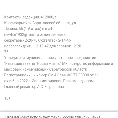
Контакты редакции: 412800, г.
Красноармейск Саратовской области, ул.
Ленина, 56 (1-й этаж) e-mail:
newlife1932@mail.ru отдел рекламы,
секретарь - 2-20-76 бухгалтер - 2-14-46
корреспонденты - 2-15-47 для справок - 2-20-
76
Учредители: муниципальное унитарное предприятие
"Редакция газеты "Новая жизнь", Министерство информации и
массовых коммуникаций Саратовской области
Регистрационный номер СМИ Эл № ФС-77-83990 от 11
октября 2022 г. Зарегистрирован Роскомнадзором.
Главный редактор А.С. Червякова
16+
Этот веб-сайт использует файлы cookie для улучшения