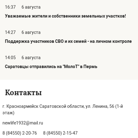
16:37
6 августа
Уважаемые жители и собственники земельных участков!
14:27
6 августа
Поддержка участников СВО и их семей - на личном контроле
14:05
6 августа
Саратовцы отправились на "МолоТ" в Пермь
Контакты
г. Красноармейск Саратовской области, ул. Ленина, 56 (1-й
этаж)
newlife1932@mail.ru
8 (84550) 2-20-76
8 (84550) 2-15-47