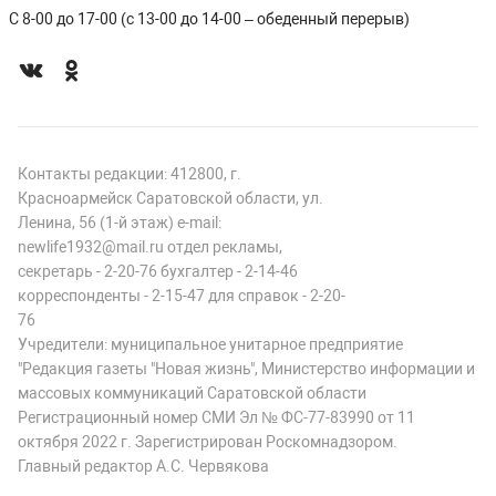
С 8-00 до 17-00 (с 13-00 до 14-00 – обеденный перерыв)
Контакты редакции: 412800, г.
Красноармейск Саратовской области, ул.
Ленина, 56 (1-й этаж) e-mail:
newlife1932@mail.ru отдел рекламы,
секретарь - 2-20-76 бухгалтер - 2-14-46
корреспонденты - 2-15-47 для справок - 2-20-
76
Учредители: муниципальное унитарное предприятие
"Редакция газеты "Новая жизнь", Министерство информации и
массовых коммуникаций Саратовской области
Регистрационный номер СМИ Эл № ФС-77-83990 от 11
октября 2022 г. Зарегистрирован Роскомнадзором.
Главный редактор А.С. Червякова