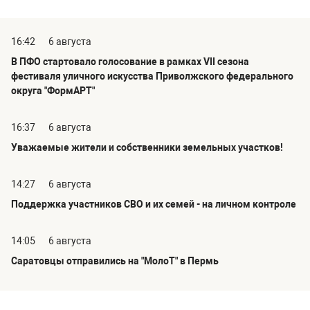
16:42
6 августа
В ПФО стартовало голосование в рамках VII сезона
фестиваля уличного искусства Приволжского федерального
округа "ФормАРТ"
16:37
6 августа
Уважаемые жители и собственники земельных участков!
14:27
6 августа
Поддержка участников СВО и их семей - на личном контроле
14:05
6 августа
Саратовцы отправились на "МолоТ" в Пермь