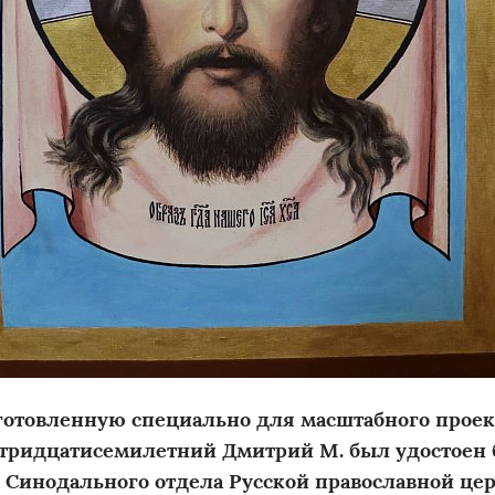
готовленную специально для масштабного прое
 тридцатисемилетний Дмитрий М. был удостоен 
 Синодального отдела Русской православной це