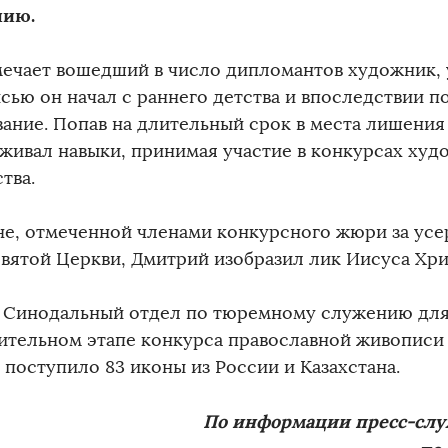
нию.
мечает вошедший в число дипломантов художник, 
сью он начал с раннего детства и впоследствии 
вание. Попав на длительный срок в места лишения
живал навыки, принимая участие в конкурсах худ
тва.
не, отмеченной членами конкурсного жюри за усе
Святой Церкви, Дмитрий изобразил лик Иисуса Хри
в Синодальный отдел по тюремному служению для
ительном этапе конкурса православной живописи
 поступило 83 иконы из России и Казахстана.
По информации пресс-сл