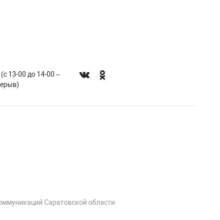
 (с 13-00 до 14-00 –
рерыв)
коммуникаций Саратовской области