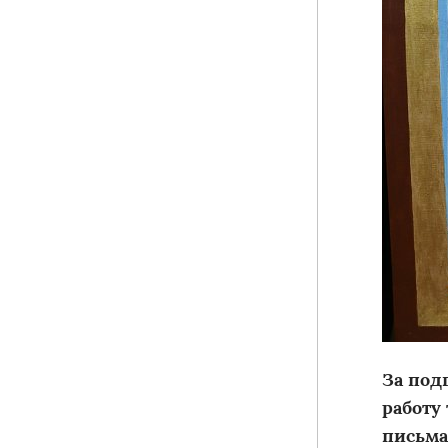
За под
работу
письма