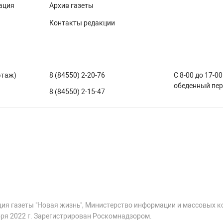
ация
Архив газеты
Контакты редакции
этаж)
8 (84550) 2-20-76
С 8-00 до 17-00
обеденный пе
8 (84550) 2-15-47
ция газеты "Новая жизнь", Министерство информации и массовых 
ря 2022 г. Зарегистрирован Роскомнадзором.