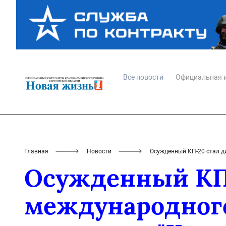
Все новости
Официальная 
Главная
Новости
Осужденный КП-20 стал д
Осужденный КП
международного