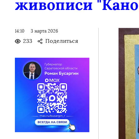
живописи "Кано
14:10
3 марта 2026
233
Поделиться