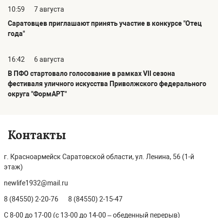
10:59
7 августа
Саратовцев приглашают принять участие в конкурсе "Отец
года"
16:42
6 августа
В ПФО стартовало голосование в рамках VII сезона
фестиваля уличного искусства Приволжского федерального
округа "ФормАРТ"
Контакты
г. Красноармейск Саратовской области, ул. Ленина, 56 (1-й
этаж)
newlife1932@mail.ru
8 (84550) 2-20-76
8 (84550) 2-15-47
С 8-00 до 17-00 (с 13-00 до 14-00 – обеденный перерыв)