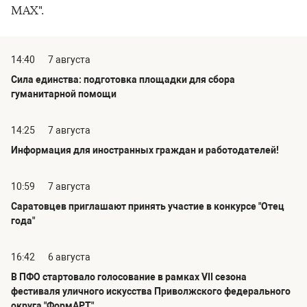
МАХ".
14:40
7 августа
Сила единства: подготовка площадки для сбора
гуманитарной помощи
14:25
7 августа
Информация для иностранных граждан и работодателей!
10:59
7 августа
Саратовцев приглашают принять участие в конкурсе "Отец
года"
16:42
6 августа
В ПФО стартовало голосование в рамках VII сезона
фестиваля уличного искусства Приволжского федерального
округа "ФормАРТ"