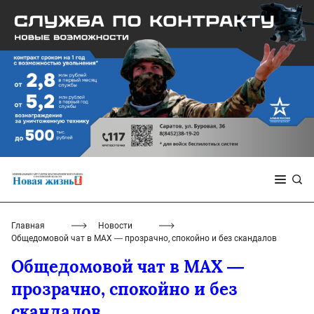
Главная
Новости
Общедомовой чат в MAX — прозрачно, спокойно и без скандалов
Общедомовой чат в MAX —
прозрачно, спокойно и без
скандалов