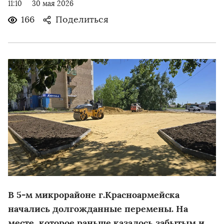
11:10
30 мая 2026
166
Поделиться
В 5-м микрорайоне г.Красноармейска
начались долгожданные перемены. На
месте, которое раньше казалось забытым и