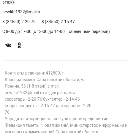
этаж)
newlife1932@mail.ru
8 (84550) 2-20-76
8 (84550) 2-15-47
С 8-00 до 17-00 (с 13-00 до 14-00 – обеденный перерыв)
Контакты редакции: 412800, г.
Красноармейск Саратовской области, ул.
Ленина, 56 (1-й этаж) e-mail:
newlife1932@mail.ru отдел рекламы,
секретарь - 2-20-76 бухгалтер - 2-14-46
корреспонденты - 2-15-47 для справок - 2-20-
76
Учредители: муниципальное унитарное предприятие
"Редакция газеты "Новая жизнь", Министерство информации и
массовых коммуникаций Саратовской области